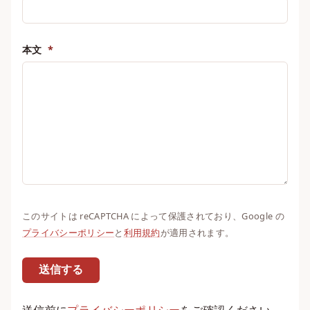
本文
*
このサイトは reCAPTCHA によって保護されており、Google の
プライバシーポリシー
と
利用規約
が適用されます。
送信する