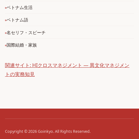
ベトナム生活
ベトナム語
名セリフ・スピーチ
国際結婚・家族
関連サイト: HIクロスマネジメント — 異文化マネジメン
トの実務知見
Copyright © 2026
Goinkyo.
All Rights Reserved.