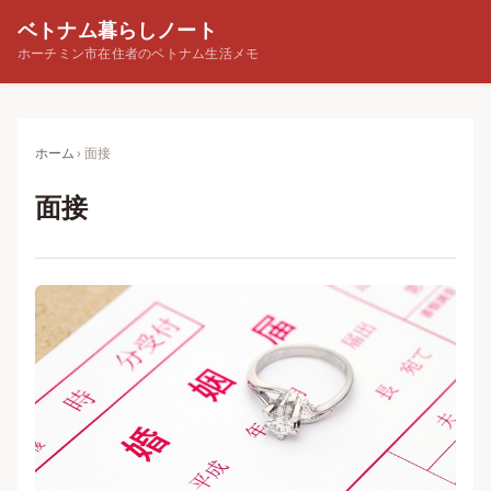
ベトナム暮らしノート
ホーチミン市在住者のベトナム生活メモ
ホーム
面接
面接