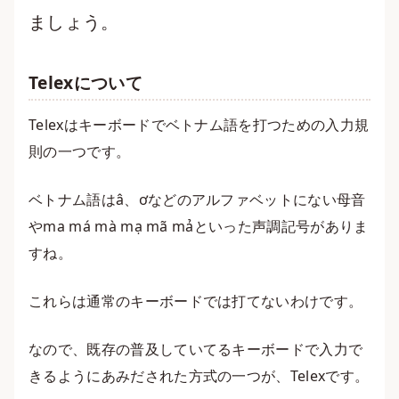
ましょう。
Telexについて
Telexはキーボードでベトナム語を打つための入力規
則の一つです。
ベトナム語はâ、ơなどのアルファベットにない母音
やma má mà mạ mã mảといった声調記号がありま
すね。
これらは通常のキーボードでは打てないわけです。
なので、既存の普及していてるキーボードで入力で
きるようにあみだされた方式の一つが、Telexです。