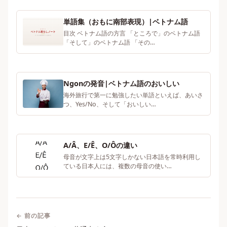
単語集（おもに南部表現）|ベトナム語
目次 ベトナム語の方言 「ところで」のベトナム語
「そして」のベトナム語 「その…
Ngonの発音|ベトナム語のおいしい
海外旅行で第一に勉強したい単語といえば、あいさ
つ、Yes/No、そして「おいしい…
A/Â、E/Ê、O/Ôの違い
母音が文字上は5文字しかない日本語を常時利用し
ている日本人には、複数の母音の使い…
← 前の記事