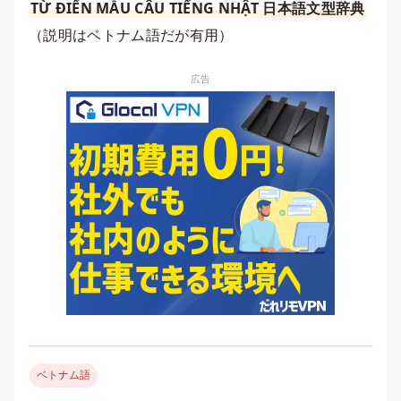
TỪ ĐIỂN MẪU CÂU TIẾNG NHẬT 日本語文型辞典
（説明はベトナム語だが有用）
広告
ベトナム語