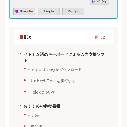
目次
ベトナム語のキーボードによる入力支援ソフ
ト
まずはUniKeyをダウンロード
UniKeyNT.exeを実行する
Telexについて
おすすめの参考書籍
文法
単語帳