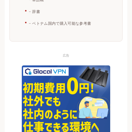
辞書
ベトナム国内で購入可能な参考書
広告