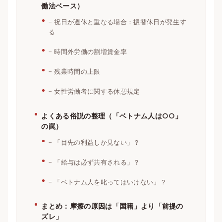
働法ベース）
祝日が週休と重なる場合：振替休日が発生す
る
時間外労働の割増賃金率
残業時間の上限
女性労働者に関する休憩規定
よくある俗説の整理（「ベトナム人は○○」
の罠）
「目先の利益しか見ない」？
「給与は必ず共有される」？
「ベトナム人を叱ってはいけない」？
まとめ：摩擦の原因は「国籍」より「前提の
ズレ」