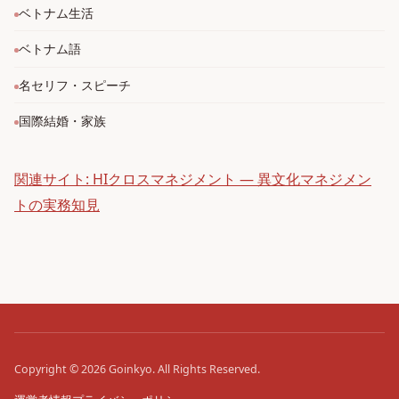
ベトナム生活
ベトナム語
名セリフ・スピーチ
国際結婚・家族
関連サイト: HIクロスマネジメント — 異文化マネジメン
トの実務知見
Copyright © 2026
Goinkyo.
All Rights Reserved.