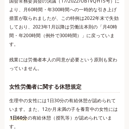
国会常務委員会の決議（17/2022/UBTVQH15号）に
より、月60時間・年300時間への一時的な引き上げ
措置が取られましたが、この特例は2022年末で失効
しており、2023年1月以降は労働法本則の「月40時
間・年200時間（例外で300時間）」に戻っていま
す。
残業には労働者本人の同意が必要という原則も変わ
っていません。
女性労働者に関する休憩規定
生理中の女性には1日30分の有給休憩が認められて
います。また、12か月未満の子を養育中の女性には
1日60分
の有給休憩（授乳等）が認められていま
す。