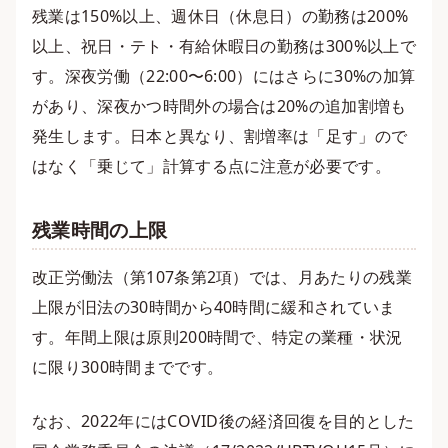
残業は150%以上、週休日（休息日）の勤務は200%
以上、祝日・テト・有給休暇日の勤務は300%以上で
す。深夜労働（22:00〜6:00）にはさらに30%の加算
があり、深夜かつ時間外の場合は20%の追加割増も
発生します。日本と異なり、割増率は「足す」ので
はなく「乗じて」計算する点に注意が必要です。
残業時間の上限
改正労働法（第107条第2項）では、月あたりの残業
上限が旧法の30時間から40時間に緩和されていま
す。年間上限は原則200時間で、特定の業種・状況
に限り300時間までです。
なお、2022年にはCOVID後の経済回復を目的とした