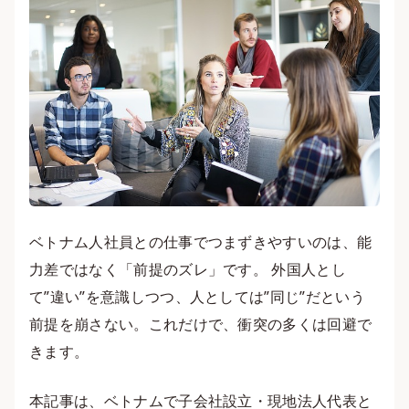
ベトナム人社員との仕事でつまずきやすいのは、能
力差ではなく「前提のズレ」です。 外国人とし
て”違い”を意識しつつ、人としては”同じ”だという
前提を崩さない。これだけで、衝突の多くは回避で
きます。
本記事は、ベトナムで子会社設立・現地法人代表と