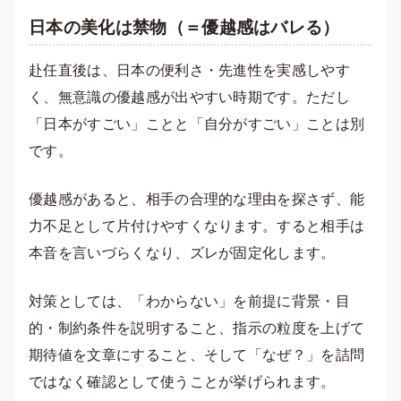
日本の美化は禁物（＝優越感はバレる）
赴任直後は、日本の便利さ・先進性を実感しやす
く、無意識の優越感が出やすい時期です。ただし
「日本がすごい」ことと「自分がすごい」ことは別
です。
優越感があると、相手の合理的な理由を探さず、能
力不足として片付けやすくなります。すると相手は
本音を言いづらくなり、ズレが固定化します。
対策としては、「わからない」を前提に背景・目
的・制約条件を説明すること、指示の粒度を上げて
期待値を文章にすること、そして「なぜ？」を詰問
ではなく確認として使うことが挙げられます。