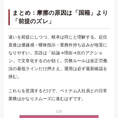
まとめ：摩擦の原因は「国籍」より
「前提のズレ」
違いを前提にしつつ、根本は同じと理解する。赴任
直後は優越感・曖昧指示・業務外持ち込みが地雷に
なりやすい。言語は「結論→理由→次のアクショ
ン」で文章化するのが効く。労務ルールは改正労働
法の最低ラインだけ押さえ、運用は必ず最新確認を
挟む。
これらを意識するだけで、ベトナム人社員との日常
業務はかなりスムーズに進むはずです。
広告