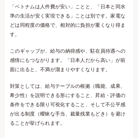
「ベトナムは人件費が安い」ことと、「日本と同水
準の生活が安く実現できる」ことは別です。家電な
どは同程度の価格で、相対的に負担が重くなり得ま
す。
このギャップが、給与の納得感や、駐在員待遇への
感情にもつながります。「日本人だから高い」が前
面に出ると、不満が溜まりやすくなります。
対策としては、給与テーブルの根拠（職能、成果、
希少性）を説明できる形にすること、昇給・評価の
条件をできる限り可視化すること、そして不公平感
が出る制度（曖昧な手当、裁量残業もどき）を避け
ることが挙げられます。