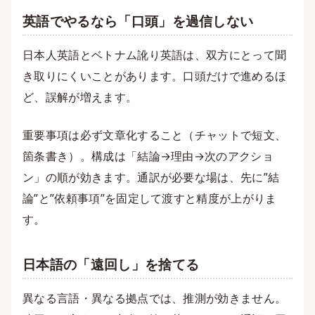
英語でやるなら「口頭」を過信しない
日本人英語とベトナム訛り英語は、双方にとって聞
き取りにくいことがあります。口頭だけで進めるほ
ど、誤解が増えます。
重要事項は必ず文章化すること（チャットで短文、
箇条書き）。構成は「結論→理由→次のアクショ
ン」の順が効きます。通訳が必要な場は、先に”結
論”と”依頼事項”を固定して渡すと精度が上がりま
す。
日本語の「遠回し」を捨てる
異なる言語・異なる拠点では、推測が効きません。