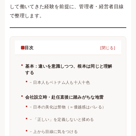
して働いてきた経験を前提に、管理者・経営者目線
で整理します。
目次
基本：違いを意識しつつ、根本は同じと理解
する
日本人もベトナム人も十人十色
会社設立時・赴任直後に踏みがちな地雷
日本の美化は禁物（＝優越感はバレる）
「正しい」を定義しないと揉める
上から目線に気をつける