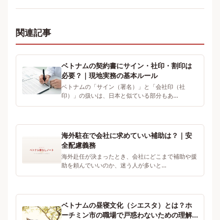
関連記事
ベトナムの契約書にサイン・社印・割印は
必要？｜現地実務の基本ルール
ベトナムの「サイン（署名）」と「会社印（社
印）」の扱いは、日本と似ている部分もあ…
海外駐在で会社に求めていい補助は？｜安
全配慮義務
海外赴任が決まったとき、会社にどこまで補助や援
助を頼んでいいのか、迷う人が多いと…
ベトナムの昼寝文化（シエスタ）とは？ホ
ーチミン市の職場で戸惑わないための理解